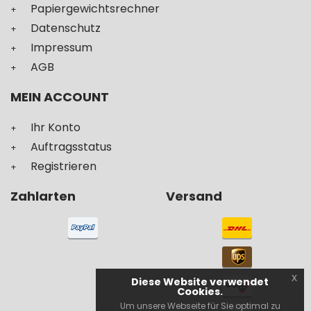
Papiergewichtsrechner
Datenschutz
Impressum
AGB
MEIN ACCOUNT
Ihr Konto
Auftragsstatus
Registrieren
Zahlarten
Versand
x
Diese Website verwendet
Cookies.
Um unsere Webseite für Sie optimal zu