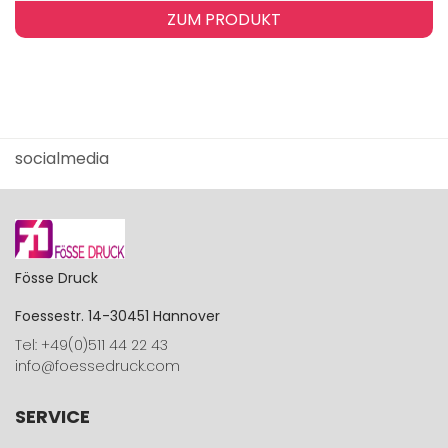
ZUM PRODUKT
socialmedia
Fösse Druck
Foessestr. 14-30451 Hannover
Tel: +49(0)511 44 22 43
info@foessedruck.com
SERVICE